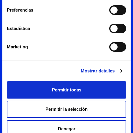
Preferencias
Estadística
Marketing
Mostrar detalles
Permitir todas
Permitir la selección
He leído y acepto la
política de
privacidad
Denegar