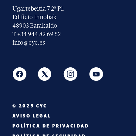
Ugartebeitia 7 2ª Pl.
Edificio Innobak
48903 Barakaldo
T +34 944 82 69 52
info@cyc.es
© 2025 CYC
AVISO LEGAL
POLÍTICA DE PRIVACIDAD