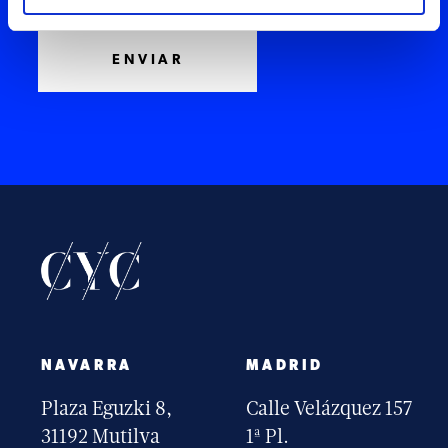
NAVARRA
MADRID
Plaza Eguzki 8,
Calle Velázquez 157
31192 Mutilva
1ª Pl.