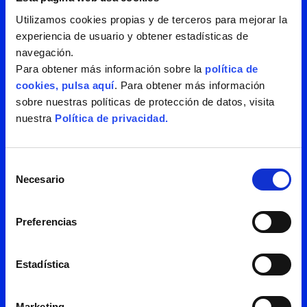
todas nuestras
Utilizamos cookies propias y de terceros para mejorar la
experiencia de usuario y obtener estadísticas de
novedades. Tenemos
navegación.
Para obtener más información sobre la
política de
mucho que contarte.
cookies, pulsa aquí
. Para obtener más información
sobre nuestras políticas de protección de datos, visita
nuestra
Política de privacidad.
Selección
Necesario
de
consentimiento
Preferencias
Estadística
Marketing