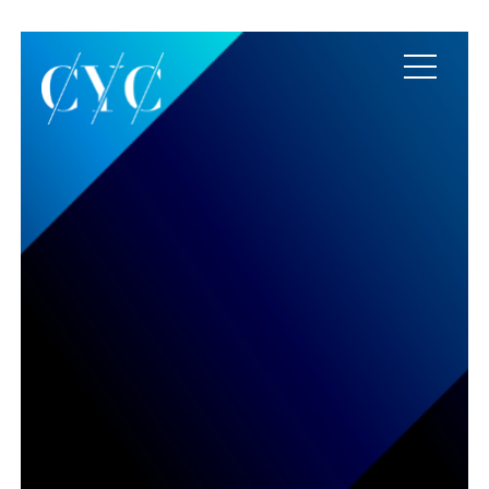
Trilogía Team of Tea