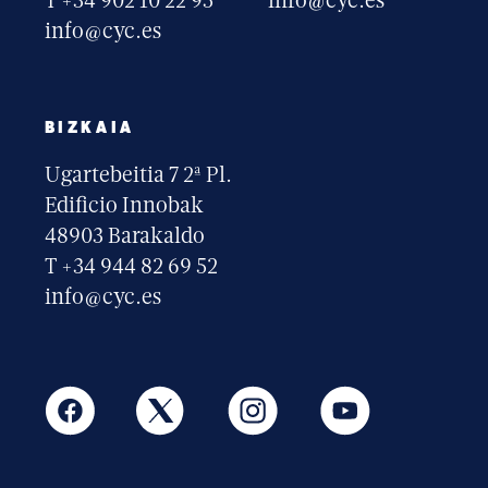
T +34 902 10 22 95
info@cyc.es
info@cyc.es
BIZKAIA
Ugartebeitia 7 2ª Pl.
Edificio Innobak
48903 Barakaldo
T +34 944 82 69 52
info@cyc.es