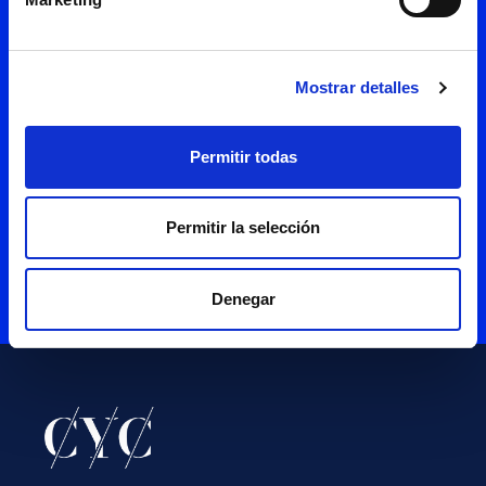
He leído y acepto la
política de
Mostrar detalles
privacidad
Permitir todas
Permitir la selección
Denegar