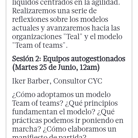
líquidos centrados en la agilidad.
Realizaremos una serie de
reflexiones sobre los modelos
actuales y avanzaremos hacia las
organizaciones "Teal" y el modelo
"Team of teams".
Sesión 2: Equipos autogestionados
(Martes 25 de Junio, 12am)
Iker Barber, Consultor CYC
¿Cómo adoptamos un modelo
Team of teams? ¿Qué principios
fundamentan el modelo? ¿Qué
prácticas podemos ir poniendo en
marcha? ¿Cómo elaboramos un
manifiesto de partida?