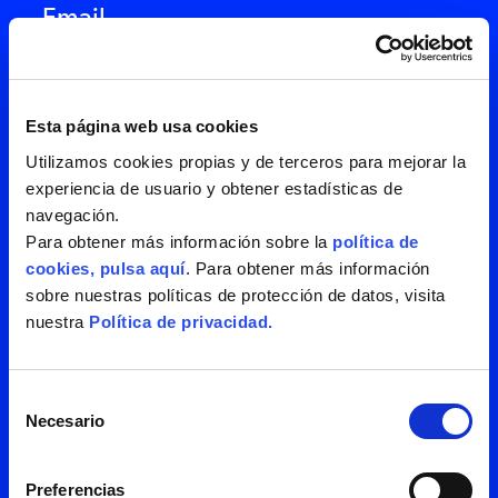
Esta página web usa cookies
Utilizamos cookies propias y de terceros para mejorar la
experiencia de usuario y obtener estadísticas de
navegación.
Para obtener más información sobre la
política de
cookies, pulsa aquí
. Para obtener más información
sobre nuestras políticas de protección de datos, visita
nuestra
Política de privacidad.
He leído y acepto la
política de
privacidad
Selección
Necesario
de
consentimiento
Preferencias