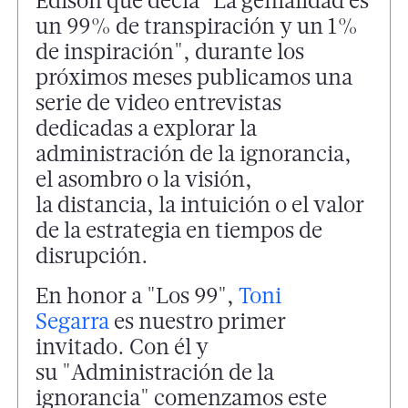
Edison que decía "La genialidad es
un 99% de transpiración y un 1%
de inspiración", durante los
próximos meses publicamos una
serie de video entrevistas
dedicadas a explorar la
administración de la ignorancia,
el asombro o la visión,
la distancia, la intuición o el valor
de la estrategia en tiempos de
disrupción.
En honor a "Los 99",
Toni
Segarra
es nuestro primer
invitado. Con él y
su "Administración de la
ignorancia" comenzamos este