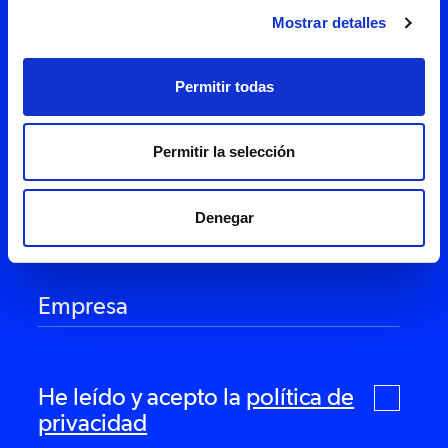
mucho que contarte.
Mostrar detalles
Permitir todas
Permitir la selección
Denegar
He leído y acepto la
política de
privacidad