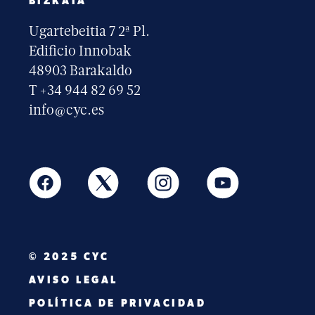
BIZKAIA
Ugartebeitia 7 2ª Pl.
Edificio Innobak
48903 Barakaldo
T +34 944 82 69 52
info@cyc.es
© 2025 CYC
AVISO LEGAL
POLÍTICA DE PRIVACIDAD