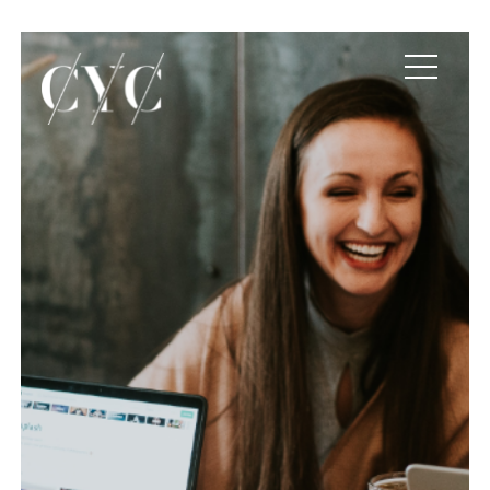
El talento joven en el