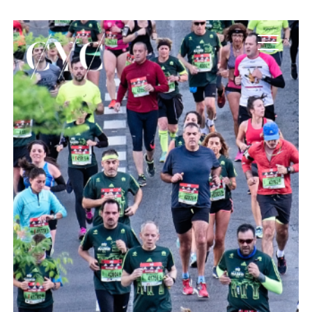
Colaboramos con AECC